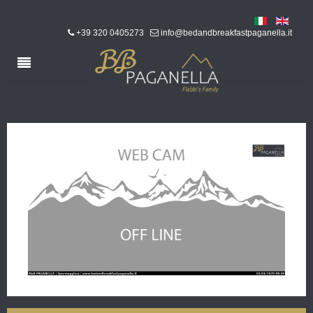
+39 320 0405273
info@bedandbreakfastpaganella.it